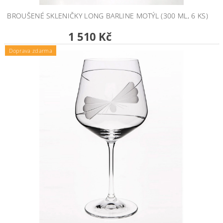
BROUŠENÉ SKLENIČKY LONG BARLINE MOTÝL (300 ML, 6 KS)
1 510 Kč
Doprava zdarma