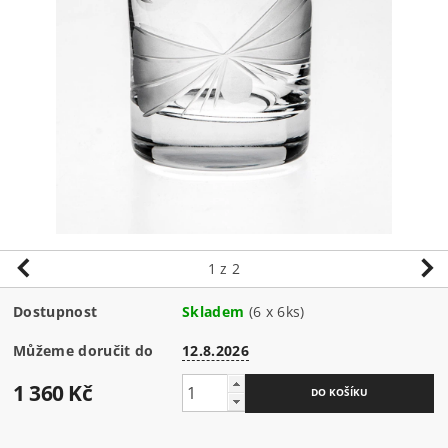
1
z 2
Dostupnost
Skladem
(6 x 6ks)
Můžeme doručit do
12.8.2026
1 360 Kč