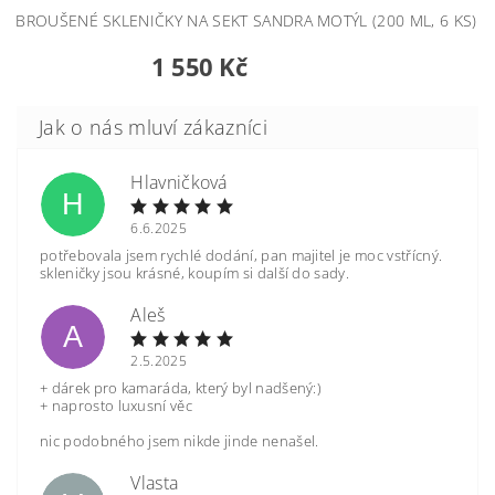
BROUŠENÉ SKLENIČKY NA SEKT SANDRA MOTÝL (200 ML, 6 KS)
1 550 Kč
Hlavničková
H
6.6.2025
potřebovala jsem rychlé dodání, pan majitel je moc vstřícný.
skleničky jsou krásné, koupím si další do sady.
Aleš
A
2.5.2025
+ dárek pro kamaráda, který byl nadšený:)
+ naprosto luxusní věc
nic podobného jsem nikde jinde nenašel.
Vlasta