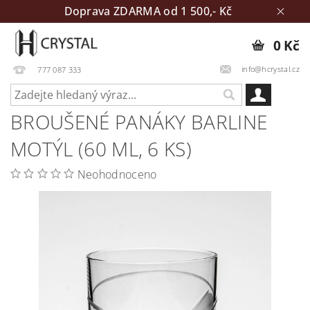
Doprava ZDARMA od 1 500,- Kč
0 Kč
info@hcrystal.cz
777 087 333
BROUŠENÉ PANÁKY BARLINE
MOTÝL (60 ML, 6 KS)
Neohodnoceno