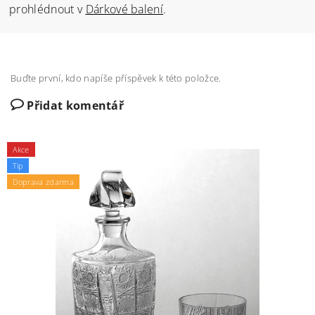
prohlédnout v
Dárkové balení
.
Buďte první, kdo napíše příspěvek k této položce.
Přidat komentář
Akce
Tip
Doprava zdarma