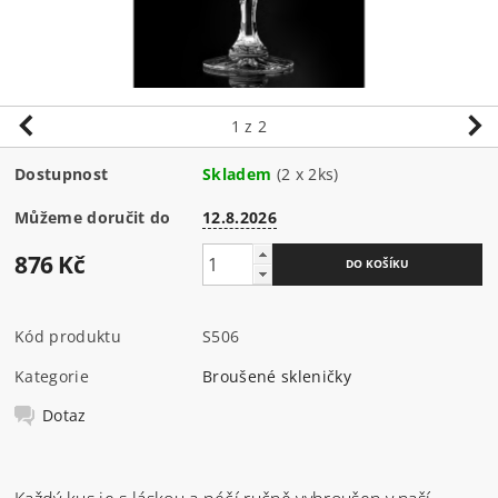
1
z 2
Dostupnost
Skladem
(2 x 2ks)
Můžeme doručit do
12.8.2026
876 Kč
Kód produktu
S506
Kategorie
Broušené skleničky
Dotaz