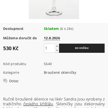
Dostupnost
Skladem
(6 x 2ks)
Můžeme doručit do
12.8.2026
530 Kč
Kód produktu
S640
Kategorie
Broušené skleničky
Dotaz
Ručně broušené sklenice na likér Sandra jsou vyrobeny z
tradičního
českého křišťálu
. Skleničky jsou dekorovány