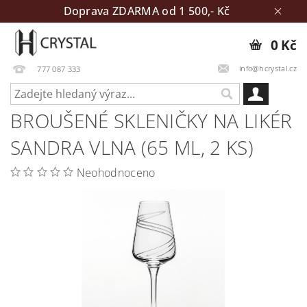
Doprava ZDARMA od 1 500,- Kč
0 Kč
info@hcrystal.cz
777 087 333
BROUŠENÉ SKLENIČKY NA LIKÉR
SANDRA VLNA (65 ML, 2 KS)
Neohodnoceno