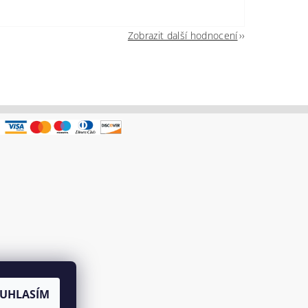
Zobrazit další hodnocení
UHLASÍM