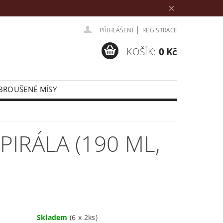
|
PŘIHLÁŠENÍ
REGISTRACE
KOŠÍK:
0 Kč
BROUŠENÉ MÍSY
ÁRKOVÉ BALENÍ
SVATEBNÍ DARY
IRÁLA (190 ML,
Skladem
(6 x 2ks)