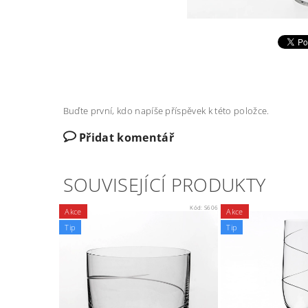
Buďte první, kdo napíše příspěvek k této položce.
Přidat komentář
SOUVISEJÍCÍ PRODUKTY
Kód:
S606
Akce
Akce
Tip
Tip