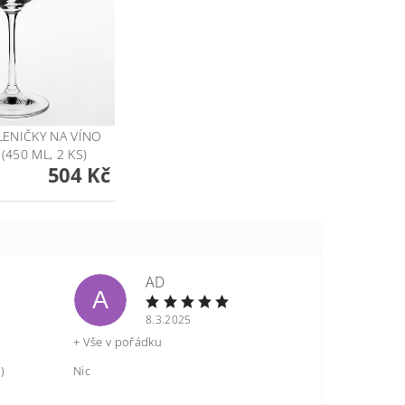
ENIČKY NA VÍNO
(450 ML, 2 KS)
504 Kč
AD
A
8.3.2025
+ Vše v pořádku
)
Nic