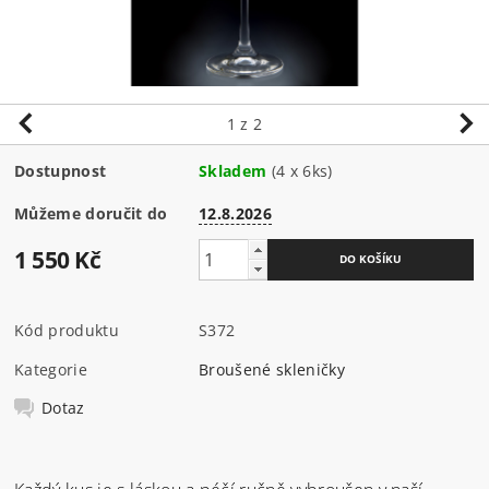
1
z 2
Dostupnost
Skladem
(4 x 6ks)
Můžeme doručit do
12.8.2026
1 550 Kč
Kód produktu
S372
Kategorie
Broušené skleničky
Dotaz