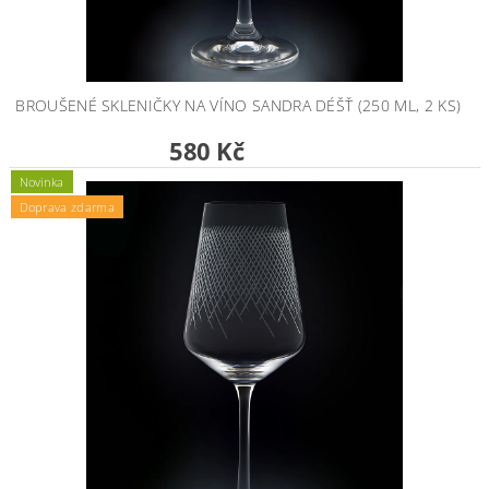
BROUŠENÉ SKLENIČKY NA VÍNO SANDRA DÉŠŤ (250 ML, 2 KS)
580 Kč
Novinka
Doprava zdarma