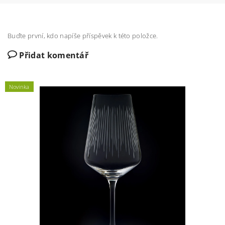
Buďte první, kdo napíše příspěvek k této položce.
Přidat komentář
Novinka