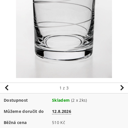
1
z 3
Dostupnost
Skladem
(2 x 2ks)
Můžeme doručit do
12.8.2026
Běžná cena
510 Kč