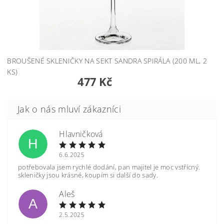
BROUŠENÉ SKLENIČKY NA SEKT SANDRA SPIRÁLA (200 ML, 2
KS)
477 Kč
Hlavničková
H
6.6.2025
potřebovala jsem rychlé dodání, pan majitel je moc vstřícný.
skleničky jsou krásné, koupím si další do sady.
Aleš
A
2.5.2025