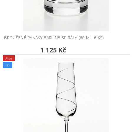
BROUŠENÉ PANÁKY BARLINE SPIRÁLA (60 ML, 6 KS)
1 125 Kč
Akce
Tip