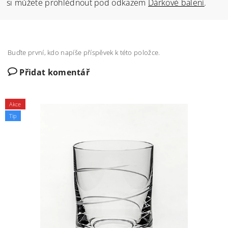
si můžete prohlédnout pod odkazem
Dárkové balení
.
Buďte první, kdo napíše příspěvek k této položce.
Přidat komentář
Akce
Tip