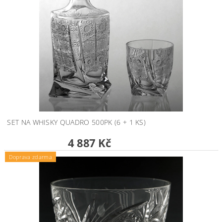
SET NA WHISKY QUADRO 500PK (6 + 1 KS)
4 887 Kč
Doprava zdarma