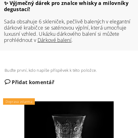
✨
Výjmečný dárek pro znalce whisky a milovníky
degustací!
Sada obsahuje 6 skleniček, pečlivě balených v elegantní
dárkové krabičce se saténovou výplní, která umocňuje
luxusní vzhled. Ukázku dárkového balení si můžete
prohlédnout v
Dárkové balení
.
Buďte první, kdo napíše příspěvek k této položce.
Přidat komentář
Doprava zdarma